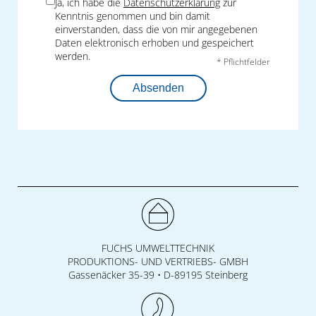
Ja, ich habe die
Datenschutzerklärung
zur
Kenntnis genommen und bin damit
einverstanden, dass die von mir angegebenen
Daten elektronisch erhoben und gespeichert
werden.
* Pflichtfelder
Absenden
FUCHS UMWELTTECHNIK
PRODUKTIONS- UND VERTRIEBS- GMBH
Gassenäcker 35-39 • D-89195 Steinberg