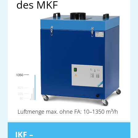
des MKF
Luftmenge max. ohne FA: 10–1350 m³/h
IKF –