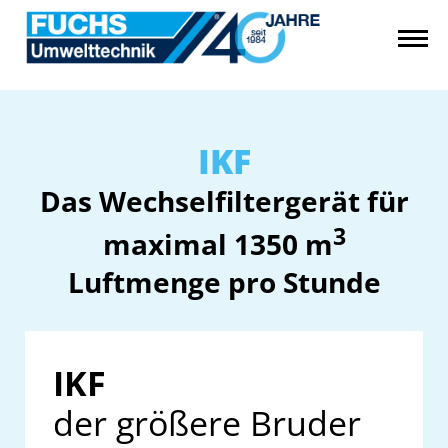
IKF
Das Wechselfiltergerät für
3
maximal 1350 m
Luftmenge pro Stunde
IKF
der größere Bruder