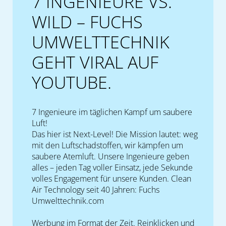
7 INGENIEURE VS.
WILD – FUCHS
UMWELTTECHNIK
GEHT VIRAL AUF
YOUTUBE.
7 Ingenieure im täglichen Kampf um saubere
Luft!
Das hier ist Next-Level! Die Mission lautet: weg
mit den Luftschadstoffen, wir kämpfen um
saubere Atemluft. Unsere Ingenieure geben
alles – jeden Tag voller Einsatz, jede Sekunde
volles Engagement für unsere Kunden. Clean
Air Technology seit 40 Jahren: Fuchs
Umwelttechnik.com
Werbung im Format der Zeit.
Reinklicken und