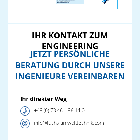
IHR KONTAKT ZUM
ENGINEERING
JETZT PERSÖNLICHE
BERATUNG DURCH UNSERE
INGENIEURE VEREINBAREN
Ihr direkter Weg
+49 (0) 73 46 – 96 14-0
info@fuchs-umwelttechnik.com