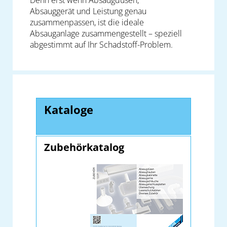
Denn erst wenn Absaugdüsen,
Absauggerät und Leistung genau
zusammenpassen, ist die ideale
Absauganlage zusammengestellt – speziell
abgestimmt auf Ihr Schadstoff-Problem.
Kataloge
Zubehörkatalog