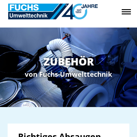
ZUBEHÖR
von Fuchs Umwelttechnik
Richtiges Absaugen