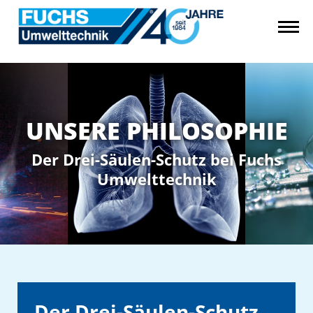
UNSERE PHILOSOPHIE
Der Drei-Säulen-Schutz bei Fuchs
Umwelttechnik
Der Drei-Säulen-Schutz