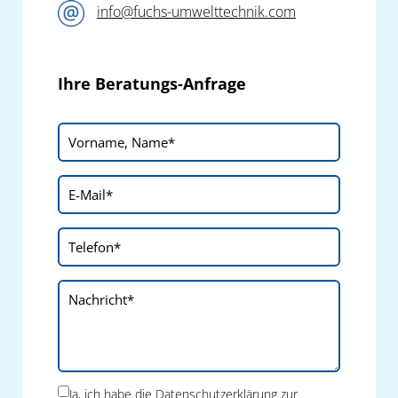
info@fuchs-umwelttechnik.com
Ihre Beratungs-Anfrage
Ja, ich habe die
Datenschutzerklärung
zur