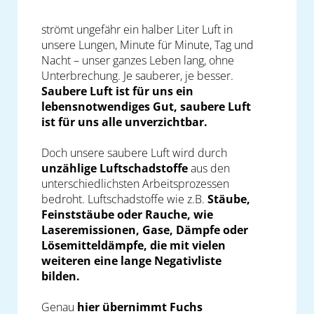
strömt ungefähr ein halber Liter Luft in
unsere Lungen, Minute für Minute, Tag und
Nacht – unser ganzes Leben lang, ohne
Unterbrechung. Je sauberer, je besser.
Saubere Luft ist für uns ein
lebensnotwendiges Gut, saubere Luft
ist für uns alle unverzichtbar.
Doch unsere saubere Luft wird durch
unzählige Luftschadstoffe
aus den
unterschiedlichsten Arbeitsprozessen
bedroht. Luftschadstoffe wie z.B.
Stäube,
Feinststäube oder Rauche, wie
Laseremissionen, Gase, Dämpfe oder
Lösemitteldämpfe, die mit vielen
weiteren eine lange Negativliste
bilden.
Genau
hier übernimmt Fuchs