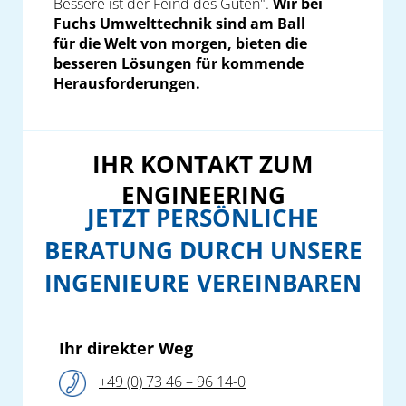
Bessere ist der Feind des Guten".
Wir bei
Fuchs Umwelttechnik sind am Ball
für die Welt von morgen, bieten die
besseren Lösungen für kommende
Herausforderungen.
IHR KONTAKT ZUM
ENGINEERING
JETZT PERSÖNLICHE
BERATUNG DURCH UNSERE
INGENIEURE VEREINBAREN
Ihr direkter Weg
+49 (0) 73 46 – 96 14-0