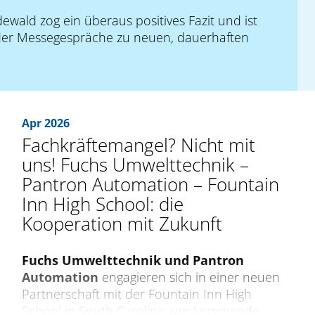
ald zog ein überaus positives Fazit und ist
der Messegespräche zu neuen, dauerhaften
Apr 2026
Fachkräftemangel? Nicht mit
uns! Fuchs Umwelttechnik –
Pantron Automation – Fountain
Inn High School: die
Kooperation mit Zukunft
Fuchs Umwelttechnik und Pantron
Automation
engagieren sich in einer neuen
Partnerschaft mit der Fountain Inn High
School in South Carolina, um kommende