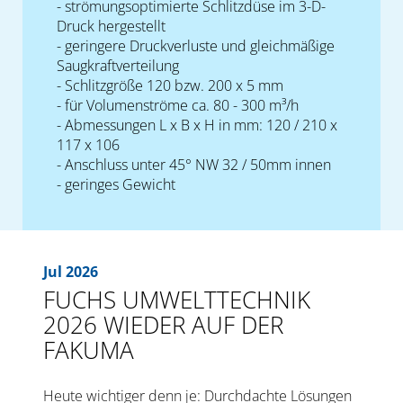
- strömungsoptimierte Schlitzdüse im 3-D-
Druck hergestellt
- geringere Druckverluste und gleichmäßige
Saugkraftverteilung
- Schlitzgröße 120 bzw. 200 x 5 mm
- für Volumenströme ca. 80 - 300 m³/h
- Abmessungen L x B x H in mm: 120 / 210 x
117 x 106
- Anschluss unter 45° NW 32 / 50mm innen
- geringes Gewicht
Jul 2026
FUCHS UMWELTTECHNIK
2026 WIEDER AUF DER
FAKUMA
Heute wichtiger denn je: Durchdachte Lösungen