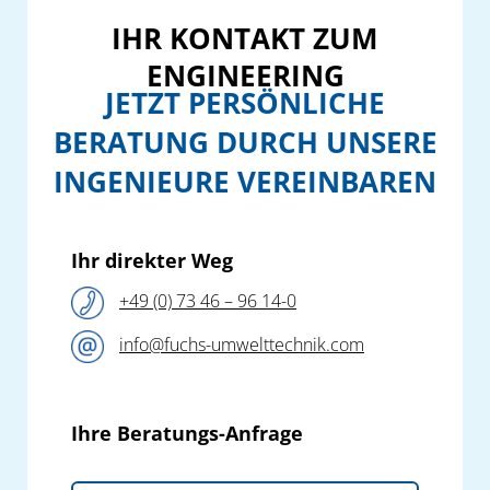
IHR KONTAKT ZUM
ENGINEERING
JETZT PERSÖNLICHE
BERATUNG DURCH UNSERE
INGENIEURE VEREINBAREN
Ihr direkter Weg
+49 (0) 73 46 – 96 14-0
info@fuchs-umwelttechnik.com
Ihre Beratungs-Anfrage