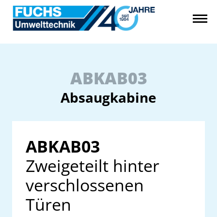
ABKAB03
Absaugkabine
ABKAB03
Zweigeteilt hinter
verschlossenen
Türen