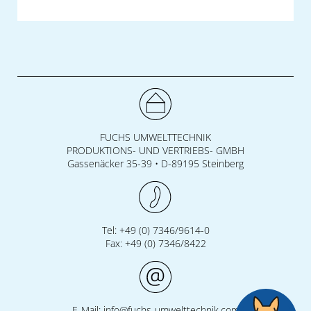
FUCHS UMWELTTECHNIK
PRODUKTIONS- UND VERTRIEBS- GMBH
Gassenäcker 35-39 • D-89195 Steinberg
Tel: +49 (0) 7346/9614-0
Fax: +49 (0) 7346/8422
E-Mail:
info@fuchs-umwelttechnik.com