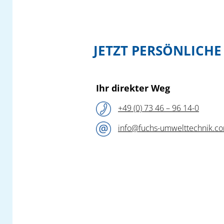
JETZT PERSÖNLICH
Ihr direkter Weg
+49 (0) 73 46 – 96 14-0
info@fuchs-umwelttechnik.c