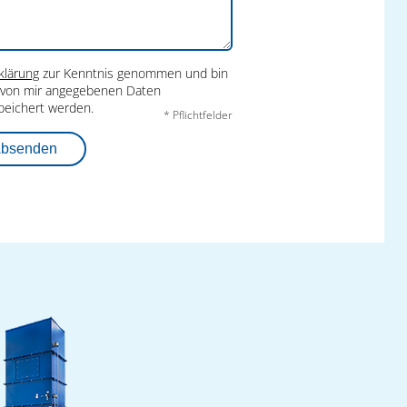
klärung
zur Kenntnis genommen und bin
e von mir angegebenen Daten
peichert werden.
* Pflichtfelder
bsenden