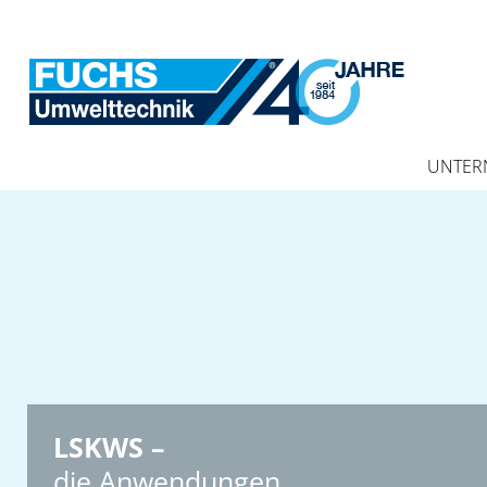
UNTER
LSKWS –
die Anwendungen