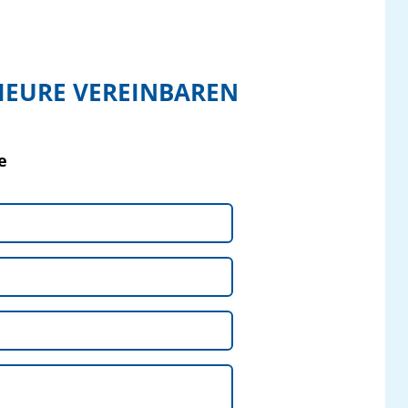
IEURE VEREINBAREN
e